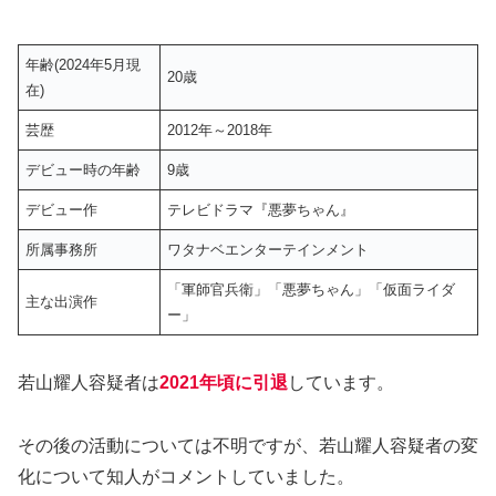
年齢(2024年5月現
20歳
在)
芸歴
2012年～2018年
デビュー時の年齢
9歳
デビュー作
テレビドラマ『悪夢ちゃん』
所属事務所
ワタナベエンターテインメント
「軍師官兵衛」「悪夢ちゃん」「仮面ライダ
主な出演作
ー」
若山耀人容疑者は
2021年頃に引退
しています。
その後の活動については不明ですが、若山耀人容疑者の変
化について知人がコメントしていました。