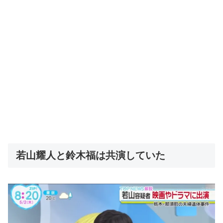
若山耀人と鈴木福は共演していた