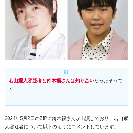
若山耀人容疑者と鈴木福さんは知り合い
だったそうで
す。
2024年5月2日のZIPに鈴木福さんが出演しており、若山耀
人容疑者について以下のようにコメントしています。