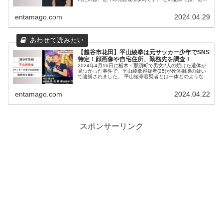
木光容疑者について調査いたしました。 事件概要 2024年
4月28日午後、栃...
entamago.com
2024.04.29
【越谷市花田】平山綾拳は元サッカー少年でSNS
特定！顔画像や自宅住所、勤務先を調査！
2024年4月16日に栃木・那須町で男女2人の焼けた遺体が
見つかった事件で、平山綾拳容疑者(25)が死体損壊の疑い
で逮捕されました。 平山綾拳容疑者とは一体どのような人
物なのでしょうか。 この記事では平山綾拳容疑者について
調査いたしました。...
entamago.com
2024.04.22
スポンサーリンク