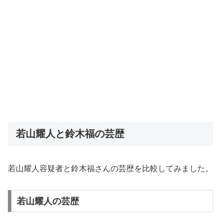
若山耀人と鈴木福の芸歴
若山耀人容疑者と鈴木福さんの芸歴を比較してみました。
若山耀人の芸歴