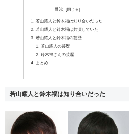
目次
若山耀人と鈴木福は知り合いだった
若山耀人と鈴木福は共演していた
若山耀人と鈴木福の芸歴
若山耀人の芸歴
鈴木福さんの芸歴
まとめ
若山耀人と鈴木福は知り合いだった