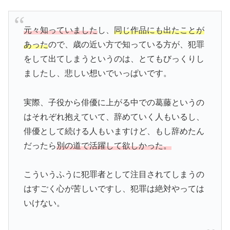
元々知っていました
し、
同じ作品にも出たことが
あった
ので、歳の近い方で知っている方が、犯罪
をして出てしまうというのは、とてもびっくりし
ましたし、悲しい想いでいっぱいです。
実際、子役から俳優に上がる中での葛藤というの
はそれぞれ抱えていて、辞めていく人もいるし、
俳優として続ける人もいますけど、もし辞めたん
だったら
別の道で活躍して欲しかった。
こういうふうに犯罪者として注目されてしまうの
はすごく心が苦しいですし、犯罪は絶対やっては
いけない。