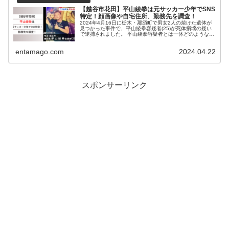
【越谷市花田】平山綾拳は元サッカー少年でSNS
特定！顔画像や自宅住所、勤務先を調査！
2024年4月16日に栃木・那須町で男女2人の焼けた遺体が
見つかった事件で、平山綾拳容疑者(25)が死体損壊の疑い
で逮捕されました。 平山綾拳容疑者とは一体どのような人
物なのでしょうか。 この記事では平山綾拳容疑者について
調査いたしました。...
entamago.com
2024.04.22
スポンサーリンク