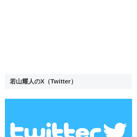
若山耀人のX（Twitter）