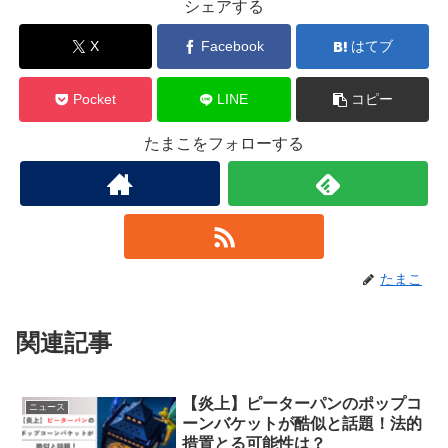
シェアする
X
Facebook
はてブ
Pocket
LINE
コピー
たまこをフォローする
たまこ
関連記事
【炎上】ピーターパンのポップコ
ニュース
ーンバケットが酷似と話題！法的
措置とる可能性は？