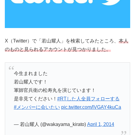
X（Twitter）で「若山耀人」を検索してみたところ、
本人
のものと見られるアカウントが見つかりました。
今生まれました
若山耀人です！
軍師官兵衛の松寿丸を演じています！
是非見てください！
#RTした人全員フォローする
#メンバーに会いたい
pic.twitter.com/lVGAY4kuCa
— 若山耀人 (@wakayama_kirato)
April 1, 2014