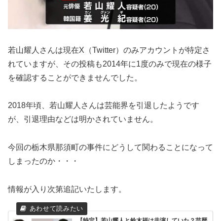
若山耀人さんは現在X（Twitter）のみアカウントが特定さ
れていますが、その投稿も2014年に1度のみで現在の様子
を確認することができませんでした。
2018年頃、若山耀人さんは芸能界を引退したようです
が、引退理由などは明かされていません。
今回の栃木県那須町の事件にどうして関わることになって
しまったのか・・・
情報が入り次第追記いたします。
【特定】若山耀人と鈴木福は共演していた？芸歴