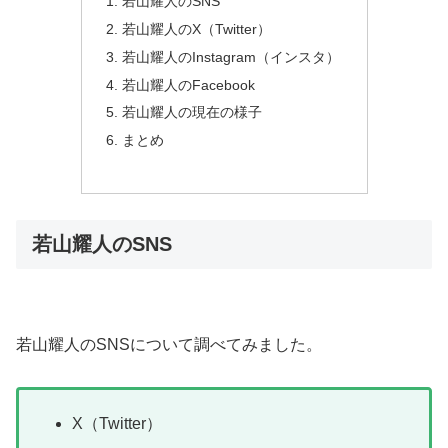
若山耀人のSNS
若山耀人のX（Twitter）
若山耀人のInstagram（インスタ）
若山耀人のFacebook
若山耀人の現在の様子
まとめ
若山耀人のSNS
若山耀人のSNSについて調べてみました。
X（Twitter）