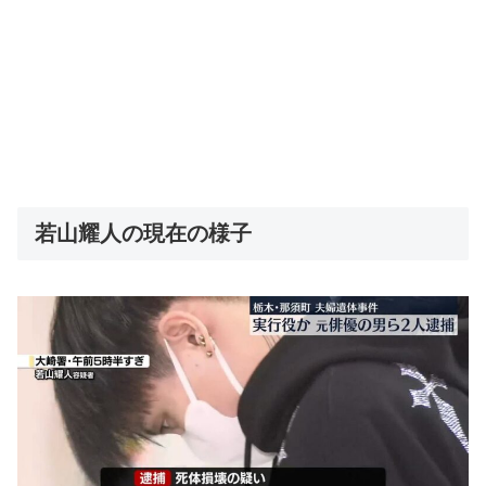
若山耀人の現在の様子