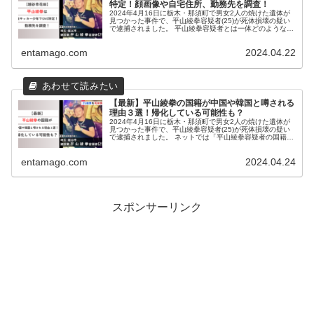
特定！顔画像や自宅住所、勤務先を調査！
2024年4月16日に栃木・那須町で男女2人の焼けた遺体が
見つかった事件で、平山綾拳容疑者(25)が死体損壊の疑い
で逮捕されました。 平山綾拳容疑者とは一体どのような人
物なのでしょうか。 この記事では平山綾拳容疑者について
調査いたしました。...
entamago.com
2024.04.22
【最新】平山綾拳の国籍が中国や韓国と噂される
理由３選！帰化している可能性も？
2024年4月16日に栃木・那須町で男女2人の焼けた遺体が
見つかった事件で、平山綾拳容疑者(25)が死体損壊の疑い
で逮捕されました。 ネットでは「平山綾拳容疑者の国籍が
中国人または韓国人で帰化している！」という噂が広がっ
ています。 この記事...
entamago.com
2024.04.24
スポンサーリンク