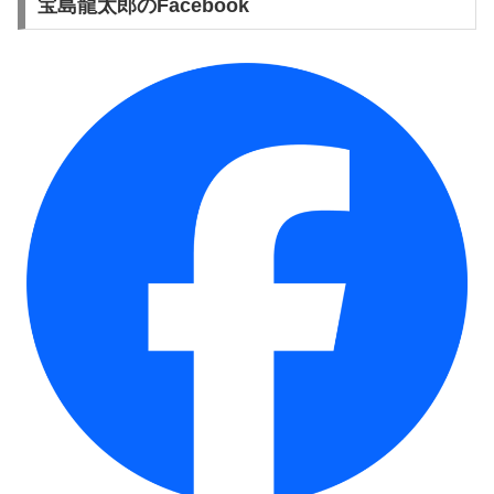
宝島龍太郎のFacebook