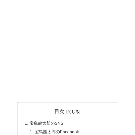
目次
宝島龍太郎のSNS
宝島龍太郎のFacebook