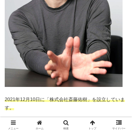
2021年12月10日に「株式会社斎藤佑樹」を設立していま
す。
同日、斎藤佑樹さんのインスタで報告がされHPが開設さ
メニュー
ホーム
検索
トップ
サイドバー