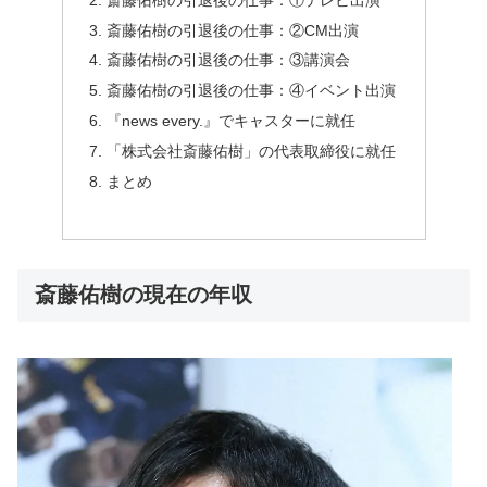
斎藤佑樹の引退後の仕事：②CM出演
斎藤佑樹の引退後の仕事：③講演会
斎藤佑樹の引退後の仕事：④イベント出演
『news every.』でキャスターに就任
「株式会社斎藤佑樹」の代表取締役に就任
まとめ
斎藤佑樹の現在の年収