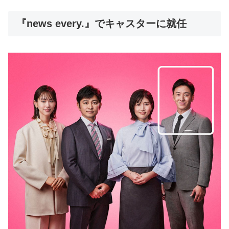
『news every.』でキャスターに就任