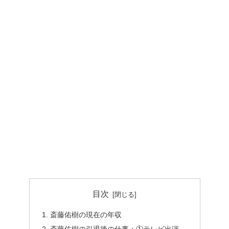
目次
斎藤佑樹の現在の年収
斎藤佑樹の引退後の仕事：①テレビ出演