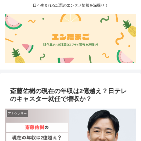
日々生まれる話題のエンタメ情報を深掘り！
斎藤佑樹の現在の年収は2億越え？日テレ
のキャスター就任で増収か？
アナウンサー