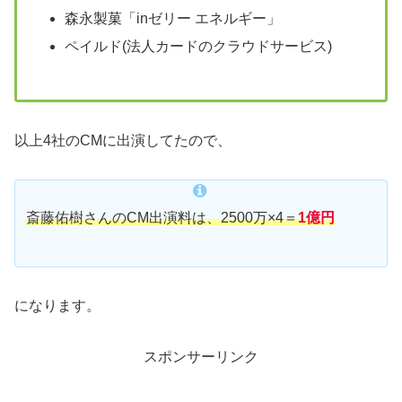
森永製菓「inゼリー エネルギー」
ペイルド(法人カードのクラウドサービス)
以上4社のCMに出演してたので、
斎藤佑樹さんのCM出演料は、2500万×4＝
1億円
になります。
スポンサーリンク