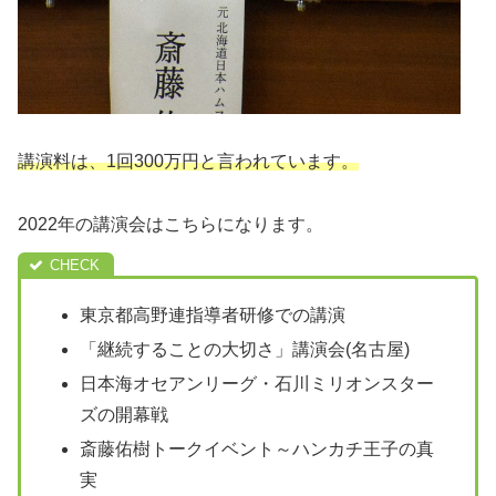
講演料は、1回300万円と言われています。
2022年の講演会はこちらになります。
東京都高野連指導者研修での講演
「継続することの大切さ」講演会(名古屋)
日本海オセアンリーグ・石川ミリオンスター
ズの開幕戦
斎藤佑樹トークイベント～ハンカチ王子の真
実