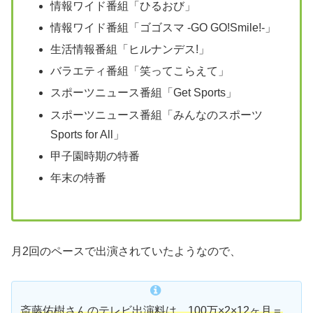
情報ワイド番組「ひるおび」
情報ワイド番組「ゴゴスマ -GO GO!Smile!-」
生活情報番組「ヒルナンデス!」
バラエティ番組「笑ってこらえて」
スポーツニュース番組「Get Sports」
スポーツニュース番組「みんなのスポーツ
Sports for All」
甲子園時期の特番
年末の特番
月2回のペースで出演されていたようなので、
斎藤佑樹さんのテレビ出演料は、100万×2×12ヶ月＝