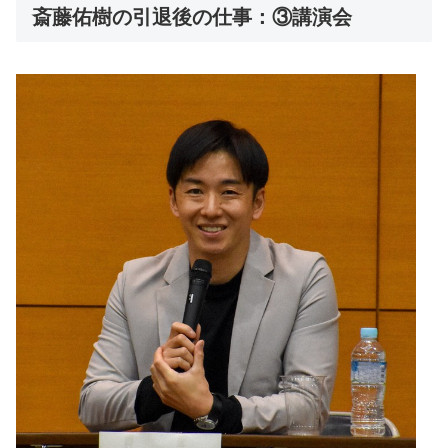
斎藤佑樹の引退後の仕事：③講演会