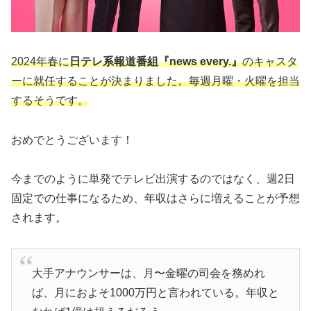
2024年春に
日テレ系報道番組『news every.』
のキャスタ
ーに就任することが決まりました。毎週月曜・火曜を担当
するそうです。
おめでとうございます！
今までのように単発でテレビ出演するのではなく、週2日
固定での仕事になるため、年収はさらに増えることが予想
されます。
大手アナウンサーは、月〜金曜の司会を務めれ
ば、月におよそ1000万円と言われている。年収と