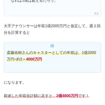
なれば1億は超えるだろう。
大手アナウンサーは年収1億2000万円と仮定して、週２回
分を計算すると
斎藤佑樹さんのキャスターとしての年収は、1億2000
万円÷約3＝
4000万円
になります。
前述した年収合計額に足すと、
2億4800万円
です！