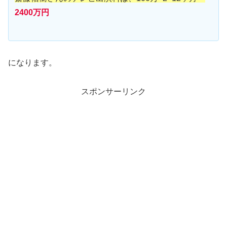
2400万円
になります。
スポンサーリンク