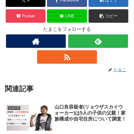
X
Facebook
はてブ
Pocket
LINE
コピー
たまこをフォローする
たまこ
関連記事
山口良容疑者(リョウザスカイウ
ニュース
ォーカー)は5人の子供の父親！家
族構成や自宅住所について調査！