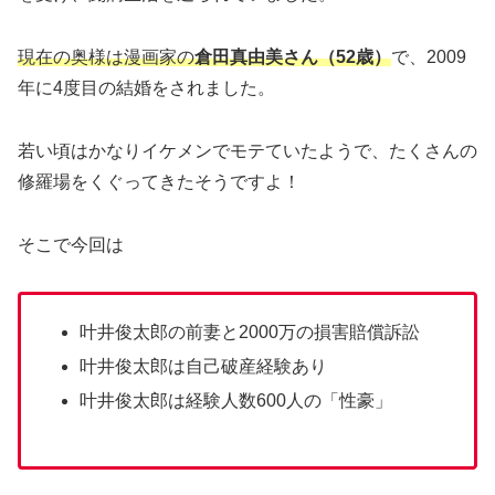
現在の奥様は漫画家の
倉田真由美さん（52歳）
で、2009
年に4度目の結婚をされました。
若い頃はかなりイケメンでモテていたようで、たくさんの
修羅場をくぐってきたそうですよ！
そこで今回は
叶井俊太郎の前妻と2000万の損害賠償訴訟
叶井俊太郎は自己破産経験あり
叶井俊太郎は経験人数600人の「性豪」