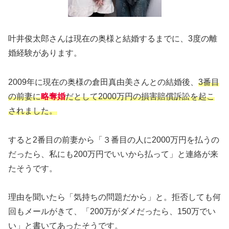
叶井俊太郎さんは現在の奥様と結婚するまでに、3度の離
婚経験があります。
2009年に現在の奥様の倉田真由美さんとの結婚後、
3番目
の前妻に
略奪婚
だとして2000万円の損害賠償訴訟を起こ
されました。
すると2番目の前妻から「３番目の人に2000万円を払うの
だったら、私にも200万円でいいから払って」と連絡が来
たそうです。
理由を聞いたら「気持ちの問題だから」と。拒否しても何
回もメールがきて、「200万がダメだったら、150万でい
い」と書いてあったそうです。