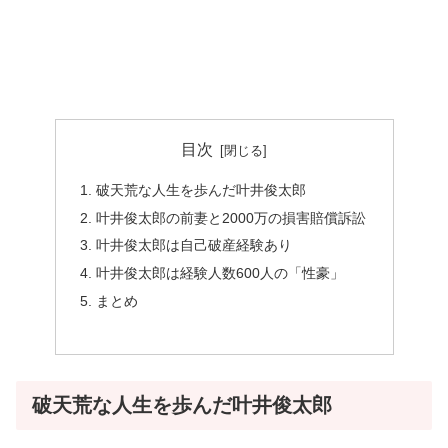
目次
破天荒な人生を歩んだ叶井俊太郎
叶井俊太郎の前妻と2000万の損害賠償訴訟
叶井俊太郎は自己破産経験あり
叶井俊太郎は経験人数600人の「性豪」
まとめ
破天荒な人生を歩んだ叶井俊太郎