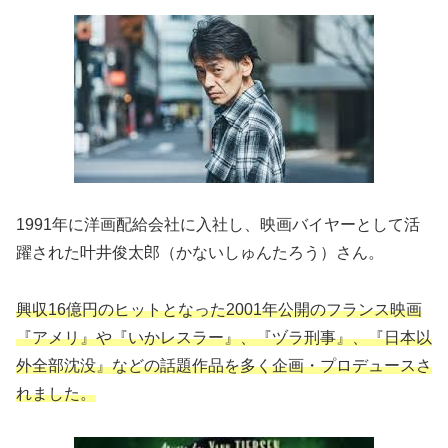
1991年に洋画配給会社に入社し、映画バイヤーとして活
躍された叶井俊太郎（かないしゅんたろう）さん。
興収16億円のヒットとなった2001年公開のフランス映画
『アメリ』や『いかレスラー』、『ヅラ刑事』、『日本以
外全部沈没』などの話題作品を多く企画・プロデュースさ
れました。