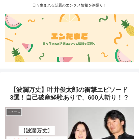
日々生まれる話題のエンタメ情報を深掘り！
【波瀾万丈】叶井俊太郎の衝撃エピソード
3選！自己破産経験ありで、600人斬り！？
ニュース