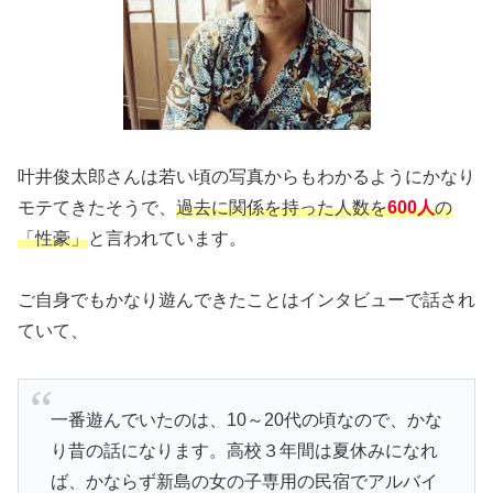
叶井俊太郎さんは若い頃の写真からもわかるようにかなり
モテてきたそうで、
過去に関係を持った人数を
600人
の
「性豪」
と言われています。
ご自身でもかなり遊んできたことはインタビューで話され
ていて、
一番遊んでいたのは、10～20代の頃なので、かな
り昔の話になります。高校３年間は夏休みになれ
ば、かならず新島の女の子専用の民宿でアルバイ