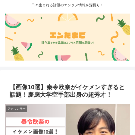
日々生まれる話題のエンタメ情報を深掘り！
【画像10選】秦令欧奈がイケメンすぎると
話題！慶應大学空手部出身の超秀才！
アナウンサー