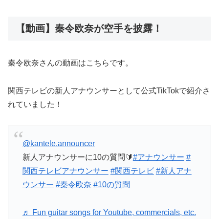
【動画】秦令欧奈が空手を披露！
秦令欧奈さんの動画はこちらです。
関西テレビの新人アナウンサーとして公式TikTokで紹介さ
れていました！
@kantele.announcer
新人アナウンサーに10の質問🔰
#アナウンサー
#
関西テレビアナウンサー
#関西テレビ
#新人アナ
ウンサー
#秦令欧奈
#10の質問
♬ Fun guitar songs for Youtube, commercials, etc.