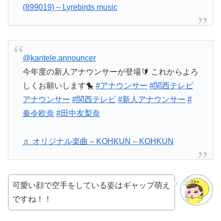
(899019) – Lyrebirds music
@kantele.announcer
今年度の新人アナウンサーが登場🔰 これからよろ
しくお願いします🐤
#アナウンサー
#関西テレビ
アナウンサー
#関西テレビ
#新人アナウンサー
#
秦令欧奈
#田中友梨奈
♬ オリジナル楽曲 – KOHKUN – KOHKUN
可愛い顔で空手をしている姿はギャップ萌え
ですね！！