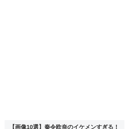
【画像10選】秦令欧奈のイケメンすぎる！