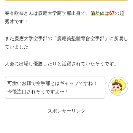
秦令欧奈さんは慶應大学商学部出身で、
偏差値は
67
の超
秀才です！
また慶應大学空手部の「慶應義塾體育會空手部」に所属し
ていました。
大会に出場し優勝したりと活躍されていたそうです。
可愛いお顔で空手部とはギャップですね！！
今後注目されそうですよ〜！
スポンサーリンク