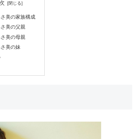
次
あさ美の家族構成
あさ美の父親
あさ美の母親
あさ美の妹
め