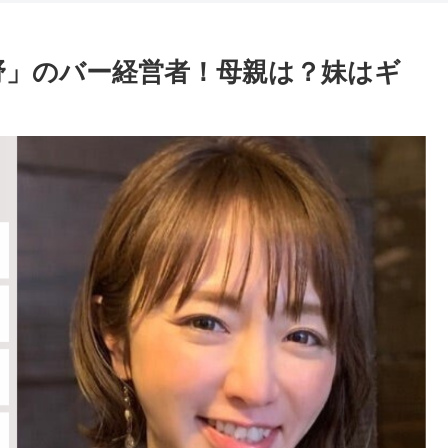
紺野」のバー経営者！母親は？妹はギ