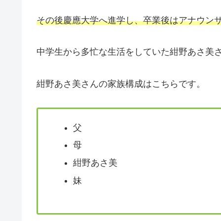
その後慶應大学へ進学し、卒業後はアナウン
中学生から多忙な生活をしていた紺野あさ美
紺野あさ美さんの家族構成はこちらです。
父
母
紺野あさ美
妹