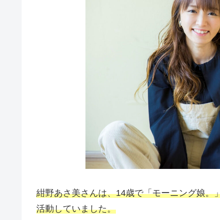
紺野あさ美さんは、14歳で「モーニング娘。」の
活動していました。