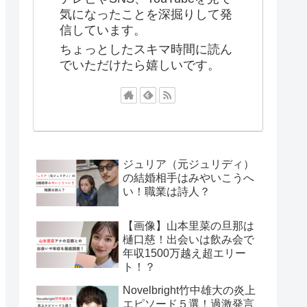
気になったことを深掘りして発
信しています。
ちょっとしたスキマ時間に読ん
でいただけたら嬉しいです。
ジュリア（元ジュリディ）
の結婚相手はみやいこうへ
い！職業は詩人？
【画像】山本里菜の旦那は
樋口慈！出会いは飲み会で
年収1500万越え超エリー
ト！？
Novelbright竹中雄大の炎上
エピソード５選！過激発言