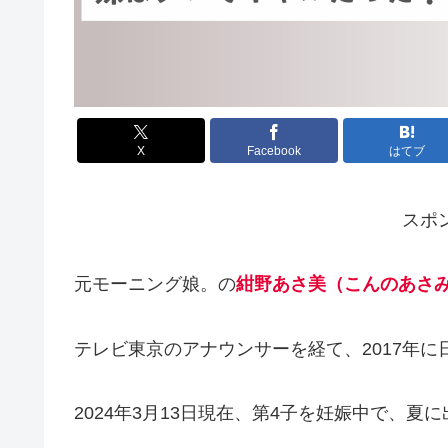
X
Facebook
はてブ
スポ
元モーニング娘。の
紺野あさ美（こんのあさ
テレビ東京のアナウンサーを経て、2017年
2024年3月13日現在、第4子を妊娠中で、夏