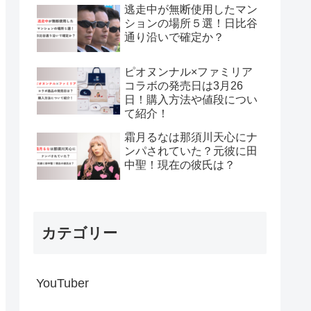
逃走中が無断使用したマン
ションの場所５選！日比谷
通り沿いで確定か？
ピオヌンナル×ファミリア
コラボの発売日は3月26
日！購入方法や値段につい
て紹介！
霜月るなは那須川天心にナ
ンパされていた？元彼に田
中聖！現在の彼氏は？
カテゴリー
YouTuber