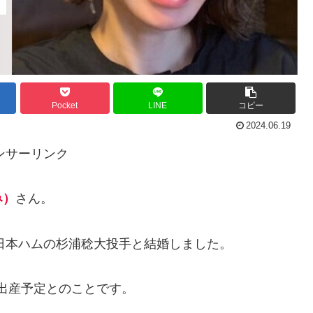
Pocket
LINE
コピー
2024.06.19
ンサーリンク
み）
さん。
に日本ハムの杉浦稔大投手と結婚しました。
に出産予定とのことです。