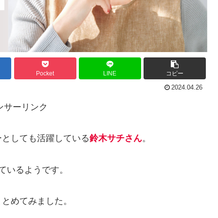
Pocket
LINE
コピー
2024.04.26
ンサーリンク
ーとしても活躍している
鈴木サチさん
。
ているようです。
まとめてみました。