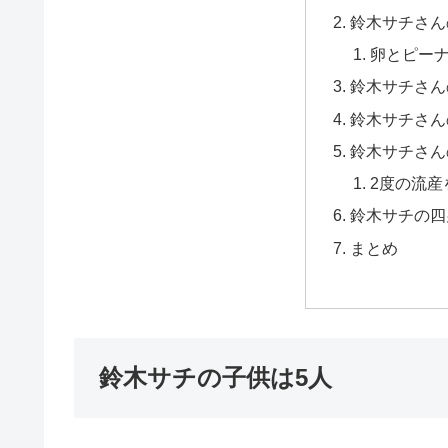
鈴木サチさん
卵とピー
鈴木サチさん
鈴木サチさん
鈴木サチさん
2度の流産
鈴木サチの四
まとめ
鈴木サチの子供は5人