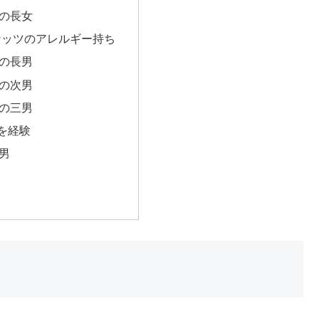
の長女
ナッツのアレルギー持ち
の長男
の次男
の三男
を経験
男