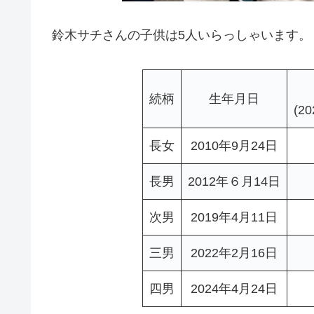
鈴木サチさんの子供は5人いらっしゃいます。
続柄
生年月日
(2
長女
2010年9月24日
長男
2012年６月14日
次男
2019年4月11日
三男
2022年2月16日
四男
2024年4月24日