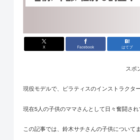
X
Facebook
はてブ
スポ
現役モデルで、ピラティスのインストラクタ
現在5人の子供のママさんとして日々奮闘され
この記事では、鈴木サチさんの子供について