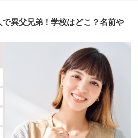
人で異父兄弟！学校はどこ？名前や