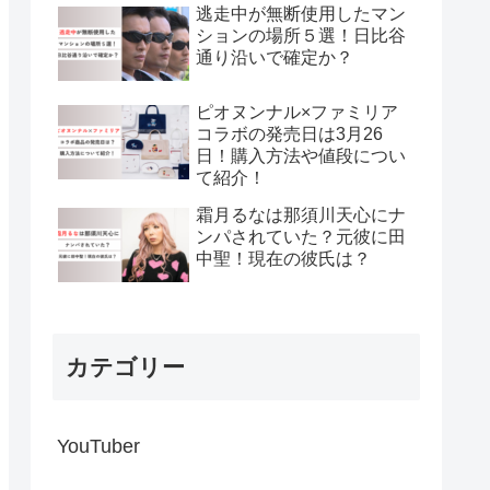
逃走中が無断使用したマン
ションの場所５選！日比谷
通り沿いで確定か？
ピオヌンナル×ファミリア
コラボの発売日は3月26
日！購入方法や値段につい
て紹介！
霜月るなは那須川天心にナ
ンパされていた？元彼に田
中聖！現在の彼氏は？
カテゴリー
YouTuber