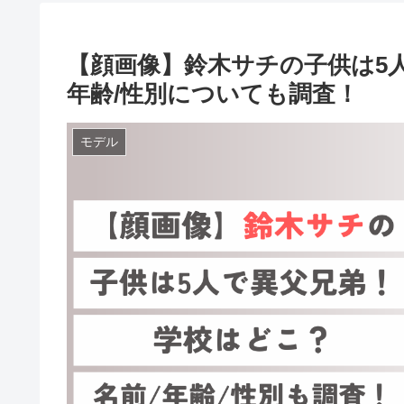
【顔画像】鈴木サチの子供は5
年齢/性別についても調査！
モデル