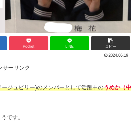
Pocket
LINE
コピー
2024.06.19
ンサーリンク
(ジュビリージュビリー)のメンバーとして活躍中の
うめか
（中
ようです。