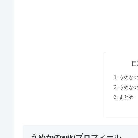
目
うめかの
うめか
まとめ
うめかのwikiプロフィール