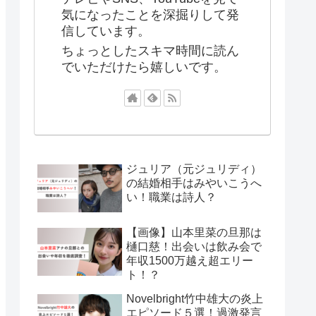
気になったことを深掘りして発
信しています。
ちょっとしたスキマ時間に読ん
でいただけたら嬉しいです。
ジュリア（元ジュリディ）
の結婚相手はみやいこうへ
い！職業は詩人？
【画像】山本里菜の旦那は
樋口慈！出会いは飲み会で
年収1500万越え超エリー
ト！？
Novelbright竹中雄大の炎上
エピソード５選！過激発言