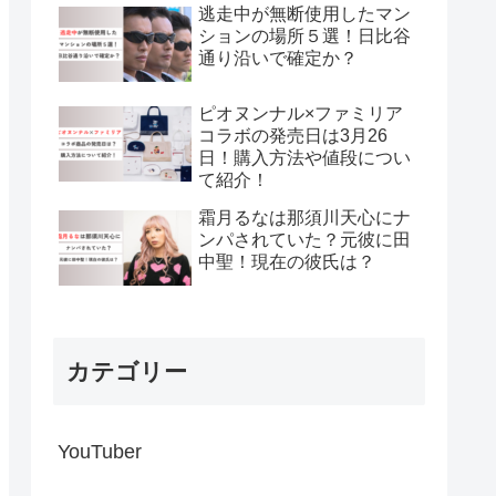
逃走中が無断使用したマン
ションの場所５選！日比谷
通り沿いで確定か？
ピオヌンナル×ファミリア
コラボの発売日は3月26
日！購入方法や値段につい
て紹介！
霜月るなは那須川天心にナ
ンパされていた？元彼に田
中聖！現在の彼氏は？
カテゴリー
YouTuber