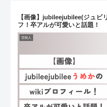
【画像】jubileejubilee(
フ！卒アルが可愛いと話題！
芸能人