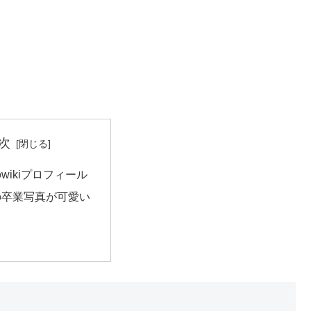
次
wikiプロフィール
の卒業写真が可愛い