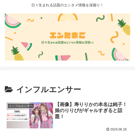
日々生まれる話題のエンタメ情報を深掘り！
インフルエンサー
【画像】寿りりかの本名は純子！
インフルエンサー
娘のりりぴがギャルすぎると話
題！
2024.06.18